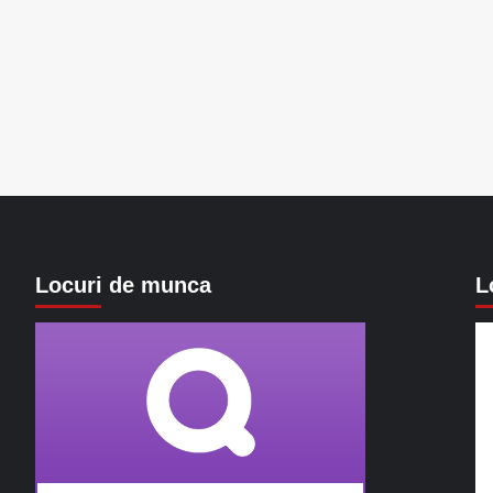
Locuri de munca
L