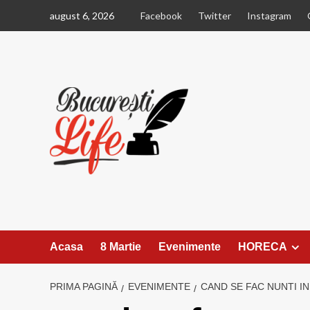
Sari
august 6, 2026
Facebook
Twitter
Instagram
la
conținut
Acasa
8 Martie
Evenimente
HORECA
PRIMA PAGINĂ
EVENIMENTE
CAND SE FAC NUNTI I