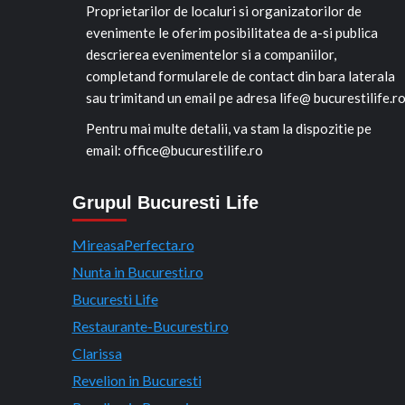
Proprietarilor de localuri si organizatorilor de
evenimente le oferim posibilitatea de a-si publica
descrierea evenimentelor si a companiilor,
completand formularele de contact din bara laterala
sau trimitand un email pe adresa life@ bucurestilife.r
Pentru mai multe detalii, va stam la dispozitie pe
email: office@bucurestilife.ro
Grupul Bucuresti Life
MireasaPerfecta.ro
Nunta in Bucuresti.ro
Bucuresti Life
Restaurante-Bucuresti.ro
Clarissa
Revelion in Bucuresti