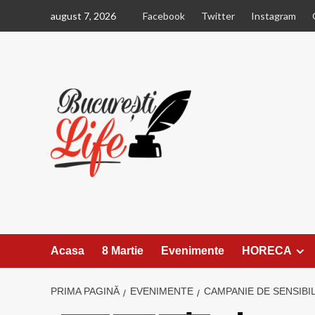
Sari
august 7, 2026
Facebook
Twitter
Instagram
la
conținut
Acasa
8 Martie
Evenimente
HORECA
PRIMA PAGINĂ
EVENIMENTE
CAMPANIE DE SENSIBI