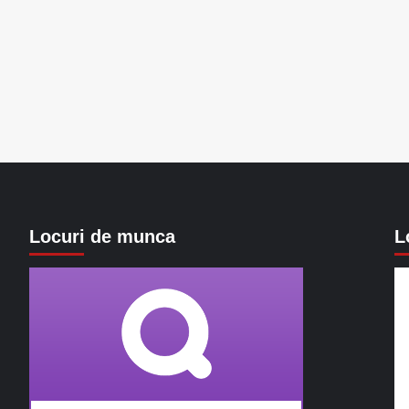
Locuri de munca
L