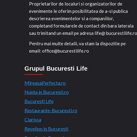
Proprietarilor de localuri si organizatorilor de
evenimente le oferim posibilitatea de a-si publica
descrierea evenimentelor si a companiilor,
completand formularele de contact din bara laterala
sau trimitand un email pe adresa life@ bucurestilife.r
Pentru mai multe detalii, va stam la dispozitie pe
email: office@bucurestilife.ro
Grupul Bucuresti Life
MireasaPerfecta.ro
Nunta in Bucuresti.ro
Bucuresti Life
Restaurante-Bucuresti.ro
Clarissa
Revelion in Bucuresti