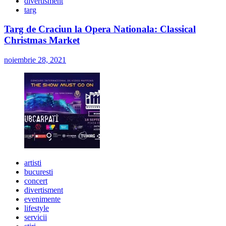
divertisment
targ
Targ de Craciun la Opera Nationala: Classical
Christmas Market
noiembrie 28, 2021
artisti
bucuresti
concert
divertisment
evenimente
lifestyle
servicii