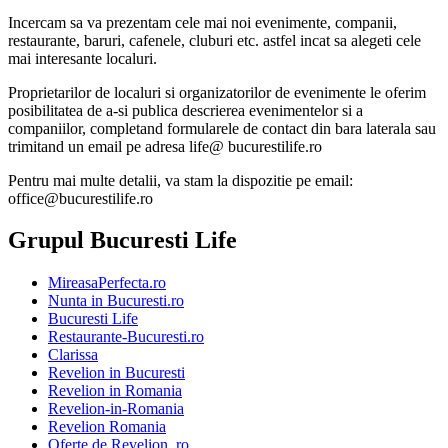
Incercam sa va prezentam cele mai noi evenimente, companii,
restaurante, baruri, cafenele, cluburi etc. astfel incat sa alegeti cele
mai interesante localuri.
Proprietarilor de localuri si organizatorilor de evenimente le oferim
posibilitatea de a-si publica descrierea evenimentelor si a
companiilor, completand formularele de contact din bara laterala sau
trimitand un email pe adresa life@ bucurestilife.ro
Pentru mai multe detalii, va stam la dispozitie pe email:
office@bucurestilife.ro
Grupul Bucuresti Life
MireasaPerfecta.ro
Nunta in Bucuresti.ro
Bucuresti Life
Restaurante-Bucuresti.ro
Clarissa
Revelion in Bucuresti
Revelion in Romania
Revelion-in-Romania
Revelion Romania
Oferte de Revelion .ro