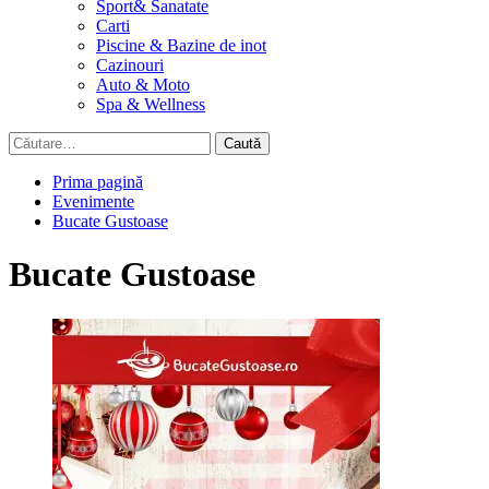
Sport& Sanatate
Carti
Piscine & Bazine de inot
Cazinouri
Auto & Moto
Spa & Wellness
Caută
după:
Prima pagină
Evenimente
Bucate Gustoase
Bucate Gustoase