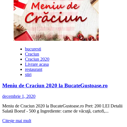
bucuresti
Craciun
Craciun 2020
Livrare acasa
restaurant
stiri
Meniu de Craciun 2020 la BucateGustoase.ro
decembrie 1, 2020
Meniu de Craciun 2020 la BucateGustoase.ro Pret: 200 LEI Detalii
Salată Boeuf - 500 g Ingrediente: carne de văcuţă, cartofi,...
Citește
Citește mai mult
mai