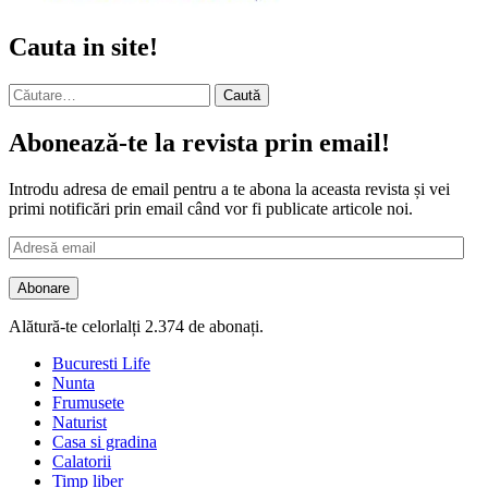
Cauta in site!
Caută
după:
Abonează-te la revista prin email!
Introdu adresa de email pentru a te abona la aceasta revista și vei
primi notificări prin email când vor fi publicate articole noi.
Adresă
email
Abonare
Alătură-te celorlalți 2.374 de abonați.
Bucuresti Life
Nunta
Frumusete
Naturist
Casa si gradina
Calatorii
Timp liber