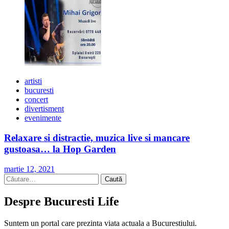
artisti
bucuresti
concert
divertisment
evenimente
Relaxare si distractie, muzica live si mancare
gustoasa… la Hop Garden
martie 12, 2021
Caută
după:
Despre Bucuresti Life
Suntem un portal care prezinta viata actuala a Bucurestiului.