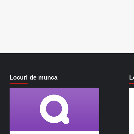
Locuri de munca
L