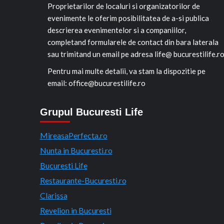
Proprietarilor de localuri si organizatorilor de
evenimente le oferim posibilitatea de a-si publica
descrierea evenimentelor si a companiilor,
completand formularele de contact din bara laterala
sau trimitand un email pe adresa life@ bucurestilife.r
Pentru mai multe detalii, va stam la dispozitie pe
email: office@bucurestilife.ro
Grupul Bucuresti Life
MireasaPerfecta.ro
Nunta in Bucuresti.ro
Bucuresti Life
Restaurante-Bucuresti.ro
Clarissa
Revelion in Bucuresti