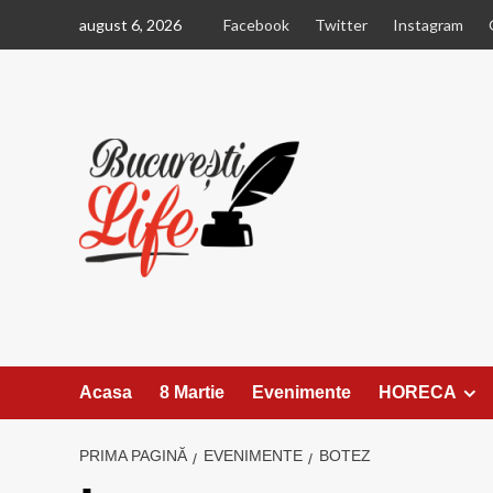
Sari
august 6, 2026
Facebook
Twitter
Instagram
la
conținut
Acasa
8 Martie
Evenimente
HORECA
PRIMA PAGINĂ
EVENIMENTE
BOTEZ