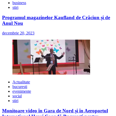
business
stiri
Programul magazinelor Kaufland de Crăciun și de
Anul Nou
decembrie 20, 2023
Actualitate
bucuresti
evenimente
social
stiri
Monitoare video în Gara de Nord și în Aeroportul