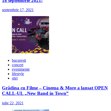
18 septembrie 2021!
septembrie 17, 2021
bucuresti
concert
evenimente
lifestyle
stiri
Grădina cu Filme – Cinema & More a lansat OPEN
CALL-UL „New Band in Town”
iulie 22, 2021