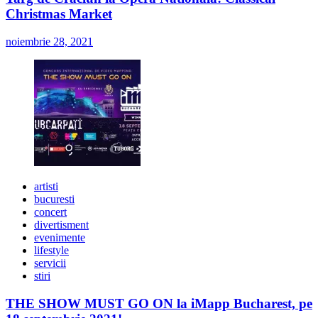
Christmas Market
noiembrie 28, 2021
artisti
bucuresti
concert
divertisment
evenimente
lifestyle
servicii
stiri
THE SHOW MUST GO ON la iMapp Bucharest, pe