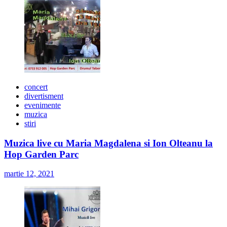
concert
divertisment
evenimente
muzica
stiri
Muzica live cu Maria Magdalena si Ion Olteanu la
Hop Garden Parc
martie 12, 2021