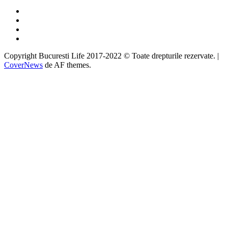
Facebook
Twitter
Instagram
Google
Copyright Bucuresti Life 2017-2022 © Toate drepturile rezervate.
|
CoverNews
de AF themes.