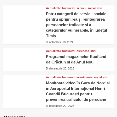
&
Band
Actualitate
bucuresti
servicii
social
stiri
Patru categorii de servicii sociale
pentru sprijinirea și reintegrarea
persoanelor traficate și a
categoriilor vulnerabile, în județul
Timiș
octombrie 18, 2024
Actualitate
bucuresti
business
stiri
Programul magazinelor Kaufland
de Crăciun și de Anul Nou
decembrie 20, 2023
Actualitate
bucuresti
evenimente
social
stiri
Monitoare video în Gara de Nord și
în Aeroportul Internațional Henri
Coandă București pentru
prevenirea traficului de persoane
decembrie 20, 2023