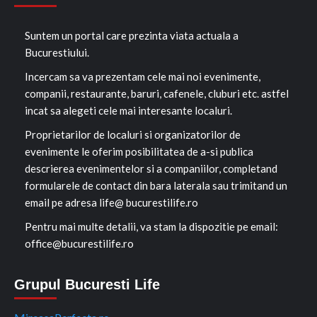
Suntem un portal care prezinta viata actuala a
Bucurestiului.
Incercam sa va prezentam cele mai noi evenimente,
companii, restaurante, baruri, cafenele, cluburi etc. astfel
incat sa alegeti cele mai interesante localuri.
Proprietarilor de localuri si organizatorilor de
evenimente le oferim posibilitatea de a-si publica
descrierea evenimentelor si a companiilor, completand
formularele de contact din bara laterala sau trimitand un
email pe adresa life@ bucurestilife.ro
Pentru mai multe detalii, va stam la dispozitie pe email:
office@bucurestilife.ro
Grupul Bucuresti Life