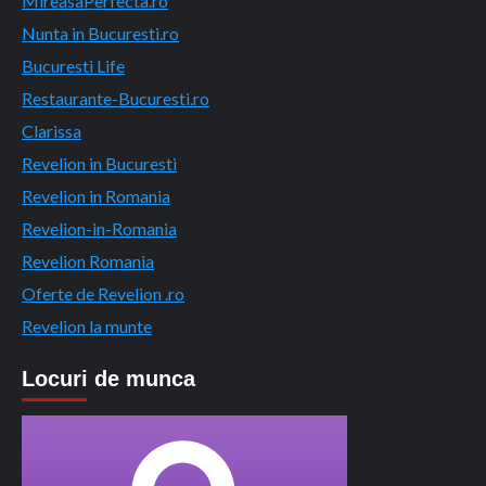
MireasaPerfecta.ro
Nunta in Bucuresti.ro
Bucuresti Life
Restaurante-Bucuresti.ro
Clarissa
Revelion in Bucuresti
Revelion in Romania
Revelion-in-Romania
Revelion Romania
Oferte de Revelion .ro
Revelion la munte
Locuri de munca