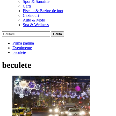
Sport& Sanatate
Carti
Piscine & Bazine de inot
Cazinouri
Auto & Moto
Spa & Wellness
Caută
după:
Prima pagină
Evenimente
beculete
beculete