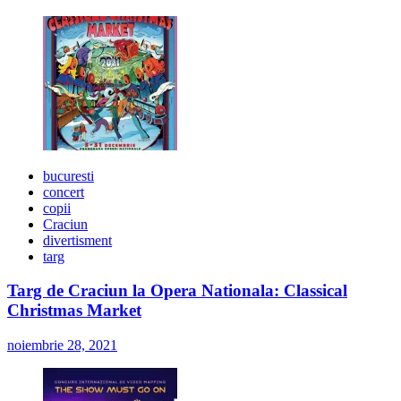
bucuresti
concert
copii
Craciun
divertisment
targ
Targ de Craciun la Opera Nationala: Classical
Christmas Market
noiembrie 28, 2021