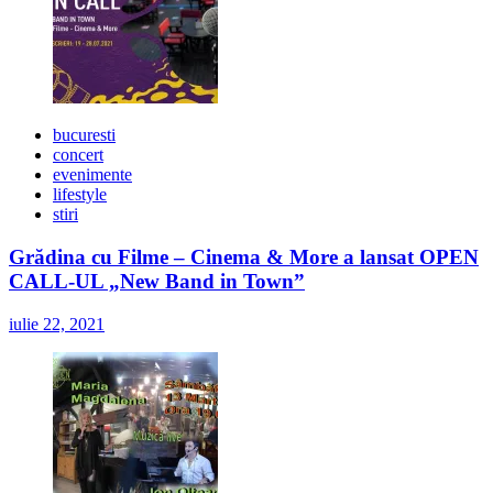
bucuresti
concert
evenimente
lifestyle
stiri
Grădina cu Filme – Cinema & More a lansat OPEN
CALL-UL „New Band in Town”
iulie 22, 2021