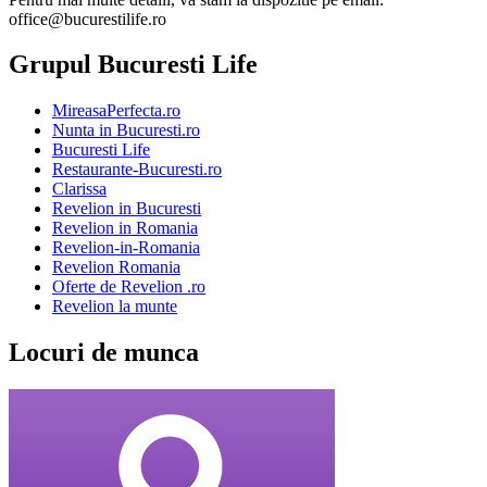
office@bucurestilife.ro
Grupul Bucuresti Life
MireasaPerfecta.ro
Nunta in Bucuresti.ro
Bucuresti Life
Restaurante-Bucuresti.ro
Clarissa
Revelion in Bucuresti
Revelion in Romania
Revelion-in-Romania
Revelion Romania
Oferte de Revelion .ro
Revelion la munte
Locuri de munca