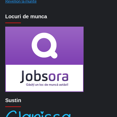
Revelion la munte
Locuri de munca
Sustin