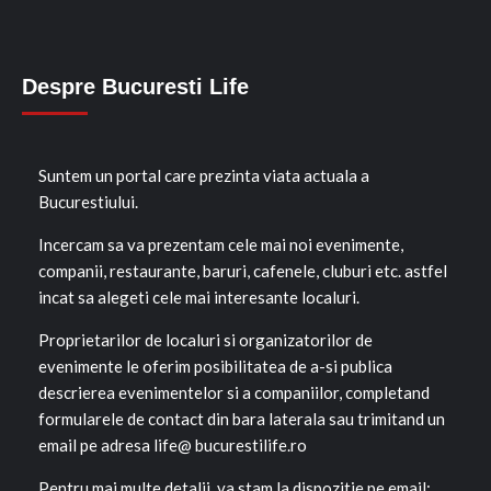
Despre Bucuresti Life
Suntem un portal care prezinta viata actuala a
Bucurestiului.
Incercam sa va prezentam cele mai noi evenimente,
companii, restaurante, baruri, cafenele, cluburi etc. astfel
incat sa alegeti cele mai interesante localuri.
Proprietarilor de localuri si organizatorilor de
evenimente le oferim posibilitatea de a-si publica
descrierea evenimentelor si a companiilor, completand
formularele de contact din bara laterala sau trimitand un
email pe adresa life@ bucurestilife.ro
Pentru mai multe detalii, va stam la dispozitie pe email: