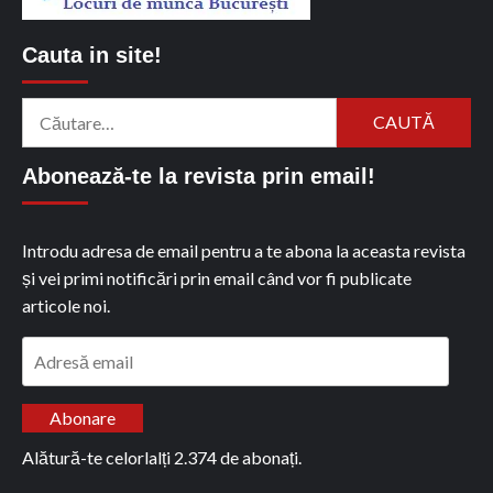
Cauta in site!
Caută
după:
Abonează-te la revista prin email!
Introdu adresa de email pentru a te abona la aceasta revista
și vei primi notificări prin email când vor fi publicate
articole noi.
Adresă
email
Abonare
Alătură-te celorlalți 2.374 de abonați.