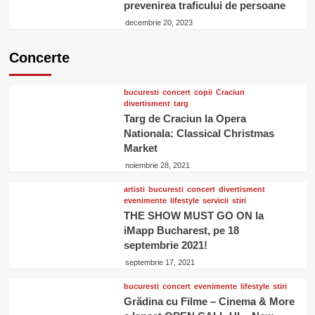
prevenirea traficului de persoane
decembrie 20, 2023
Concerte
bucuresti
concert
copii
Craciun
divertisment
targ
Targ de Craciun la Opera
Nationala: Classical Christmas
Market
noiembrie 28, 2021
artisti
bucuresti
concert
divertisment
evenimente
lifestyle
servicii
stiri
THE SHOW MUST GO ON la
iMapp Bucharest, pe 18
septembrie 2021!
septembrie 17, 2021
bucuresti
concert
evenimente
lifestyle
stiri
Grădina cu Filme – Cinema & More