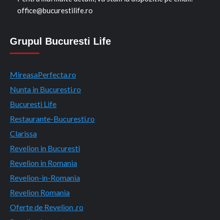
office@bucurestilife.ro
Grupul Bucuresti Life
MireasaPerfecta.ro
Nunta in Bucuresti.ro
Bucuresti Life
Restaurante-Bucuresti.ro
Clarissa
Revelion in Bucuresti
Revelion in Romania
Revelion-in-Romania
Revelion Romania
Oferte de Revelion .ro