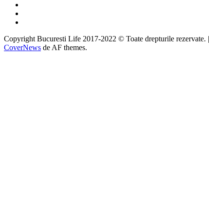
Twitter
Instagram
Google
Copyright Bucuresti Life 2017-2022 © Toate drepturile rezervate.
|
CoverNews
de AF themes.