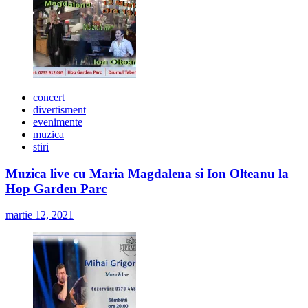
concert
divertisment
evenimente
muzica
stiri
Muzica live cu Maria Magdalena si Ion Olteanu la
Hop Garden Parc
martie 12, 2021