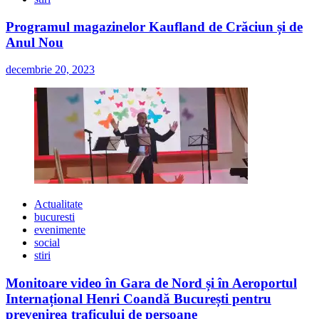
Programul magazinelor Kaufland de Crăciun și de
Anul Nou
decembrie 20, 2023
Actualitate
bucuresti
evenimente
social
stiri
Monitoare video în Gara de Nord și în Aeroportul
Internațional Henri Coandă București pentru
prevenirea traficului de persoane