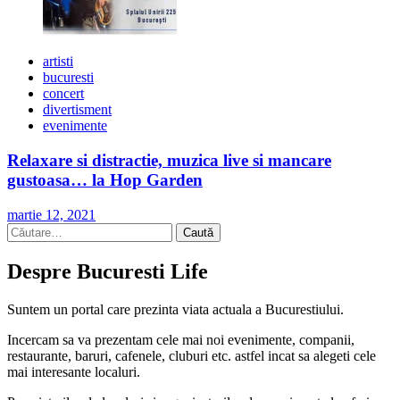
artisti
bucuresti
concert
divertisment
evenimente
Relaxare si distractie, muzica live si mancare
gustoasa… la Hop Garden
martie 12, 2021
Caută
după:
Despre Bucuresti Life
Suntem un portal care prezinta viata actuala a Bucurestiului.
Incercam sa va prezentam cele mai noi evenimente, companii,
restaurante, baruri, cafenele, cluburi etc. astfel incat sa alegeti cele
mai interesante localuri.