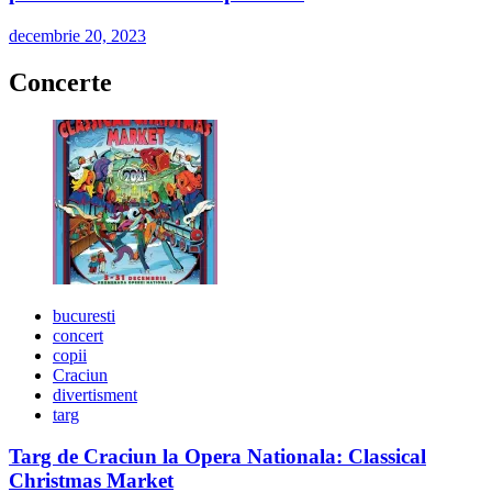
decembrie 20, 2023
Concerte
bucuresti
concert
copii
Craciun
divertisment
targ
Targ de Craciun la Opera Nationala: Classical
Christmas Market