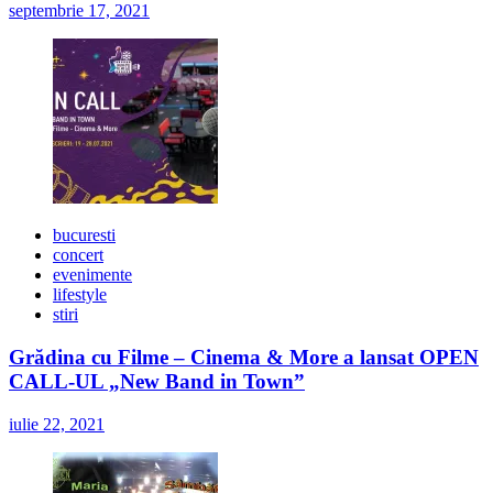
septembrie 17, 2021
bucuresti
concert
evenimente
lifestyle
stiri
Grădina cu Filme – Cinema & More a lansat OPEN
CALL-UL „New Band in Town”
iulie 22, 2021