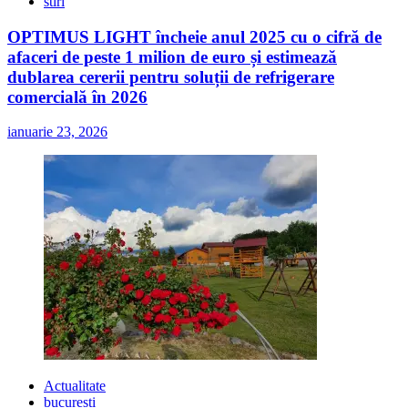
stiri
OPTIMUS LIGHT încheie anul 2025 cu o cifră de
afaceri de peste 1 milion de euro și estimează
dublarea cererii pentru soluții de refrigerare
comercială în 2026
ianuarie 23, 2026
Actualitate
bucuresti