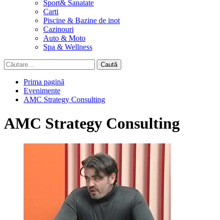
Sport& Sanatate
Carti
Piscine & Bazine de inot
Cazinouri
Auto & Moto
Spa & Wellness
Caută
după:
Prima pagină
Evenimente
AMC Strategy Consulting
AMC Strategy Consulting