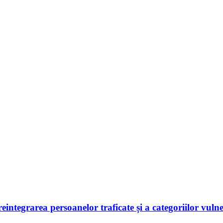
 reintegrarea persoanelor traficate și a categoriilor vuln