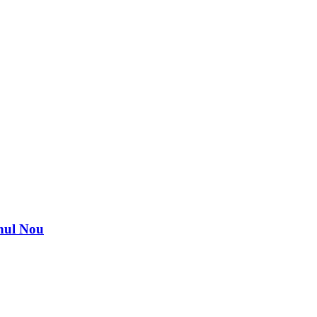
nul Nou