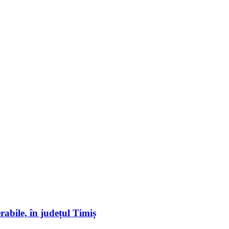
erabile, în județul Timiș