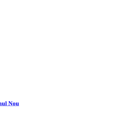
nul Nou