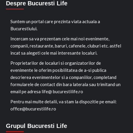
Despre Bucuresti Life
Suntem un portal care prezinta viata actuala a
Bucurestiului.
Incercam sa va prezentam cele mai noi evenimente,
companii, restaurante, baruri, cafenele, cluburi etc. astfel
incat sa alegeti cele mai interesante localuri.
Proprietarilor de localuri si organizatorilor de
evenimente le oferim posibilitatea de a-si publica
descrierea evenimentelor si a companiilor, completand
formularele de contact din bara laterala sau trimitand un
email pe adresa life@ bucurestilife.ro
Pentru mai multe detalii, va stam la dispozitie pe email:
office@bucurestilife.ro
Grupul Bucuresti Life