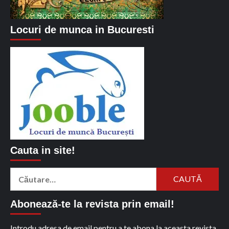
Locuri de munca in Bucuresti
Cauta in site!
Caută
după:
Abonează-te la revista prin email!
Introdu adresa de email pentru a te abona la aceasta revista