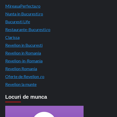
MireasaPerfecta.ro
Nunta in Bucuresti.ro
Bucuresti Life
Restaurante-Bucuresti.ro
Clarissa
Revelion in Bucuresti
Revelion in Romania
Revelion-in-Romania
Revelion Romania
Oferte de Revelion .ro
Revelion la munte
Locuri de munca