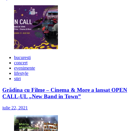
bucuresti
concert
evenimente
lifestyle
stiri
Grădina cu Filme – Cinema & More a lansat OPEN
CALL-UL „New Band in Town”
iulie 22, 2021