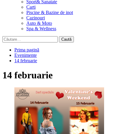
Sport& Sanatate
Carti
Piscine & Bazine de inot
Cazinouri
Auto & Moto
Spa & Wellness
Caută
după:
Prima pagină
Evenimente
14 februarie
14 februarie