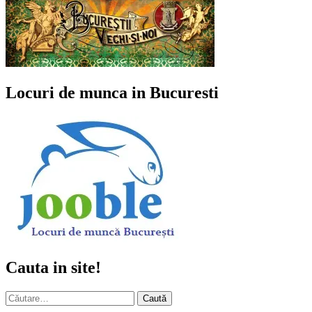
Locuri de munca in Bucuresti
Cauta in site!
Caută
după: