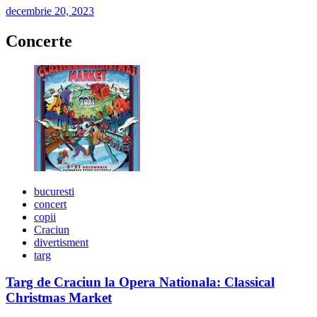
decembrie 20, 2023
Concerte
bucuresti
concert
copii
Craciun
divertisment
targ
Targ de Craciun la Opera Nationala: Classical
Christmas Market