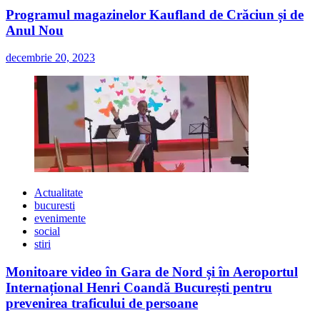
Programul magazinelor Kaufland de Crăciun și de
Anul Nou
decembrie 20, 2023
Actualitate
bucuresti
evenimente
social
stiri
Monitoare video în Gara de Nord și în Aeroportul
Internațional Henri Coandă București pentru
prevenirea traficului de persoane