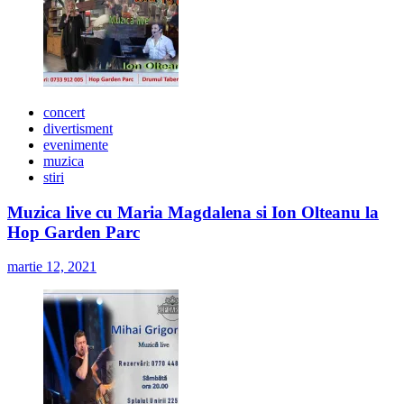
concert
divertisment
evenimente
muzica
stiri
Muzica live cu Maria Magdalena si Ion Olteanu la
Hop Garden Parc
martie 12, 2021