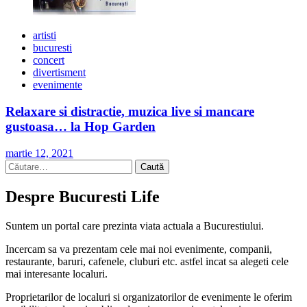
artisti
bucuresti
concert
divertisment
evenimente
Relaxare si distractie, muzica live si mancare
gustoasa… la Hop Garden
martie 12, 2021
Caută
după:
Despre Bucuresti Life
Suntem un portal care prezinta viata actuala a Bucurestiului.
Incercam sa va prezentam cele mai noi evenimente, companii,
restaurante, baruri, cafenele, cluburi etc. astfel incat sa alegeti cele
mai interesante localuri.
Proprietarilor de localuri si organizatorilor de evenimente le oferim