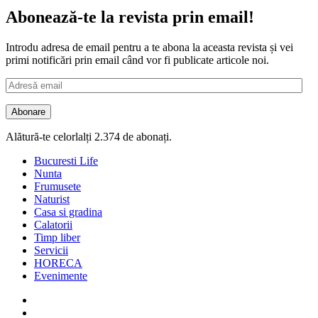
Abonează-te la revista prin email!
Introdu adresa de email pentru a te abona la aceasta revista și vei
primi notificări prin email când vor fi publicate articole noi.
Adresă
email
Abonare
Alătură-te celorlalți 2.374 de abonați.
Bucuresti Life
Nunta
Frumusete
Naturist
Casa si gradina
Calatorii
Timp liber
Servicii
HORECA
Evenimente
Facebook
Twitter