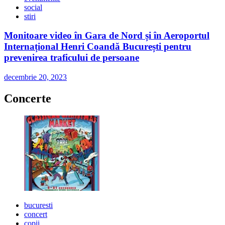
social
stiri
Monitoare video în Gara de Nord și în Aeroportul
Internațional Henri Coandă București pentru
prevenirea traficului de persoane
decembrie 20, 2023
Concerte
bucuresti
concert
copii