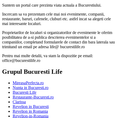
Suntem un portal care prezinta viata actuala a Bucurestiului.
Incercam sa va prezentam cele mai noi evenimente, companii,
restaurante, baruri, cafenele, cluburi etc. astfel incat sa alegeti cele
mai interesante localuri.
Proprietarilor de localuri si organizatorilor de evenimente le oferim
posibilitatea de a-si publica descrierea evenimentelor si a
companiilor, completand formularele de contact din bara laterala sau
trimitand un email pe adresa life@ bucurestilife.ro
Pentru mai multe detalii, va stam la dispozitie pe email:
office@bucurestilife.ro
Grupul Bucuresti Life
MireasaPerfecta.ro
Nunta in Bucuresti.ro
Bucuresti Life
Restaurante-Bucuresti.ro
Clarissa
Revelion in Bucuresti
Revelion in Romania
Revelion-in-Romania