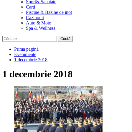
Sport& Sanatate
Carti
Piscine & Bazine de inot
Cazinouri
Auto & Moto
Spa & Wellness
Caută
după:
Prima pagină
Evenimente
1 decembrie 2018
1 decembrie 2018