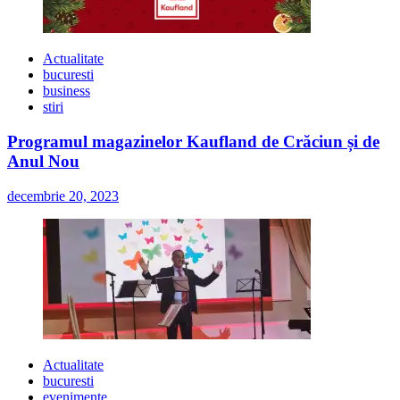
Actualitate
bucuresti
business
stiri
Programul magazinelor Kaufland de Crăciun și de
Anul Nou
decembrie 20, 2023
Actualitate
bucuresti
evenimente