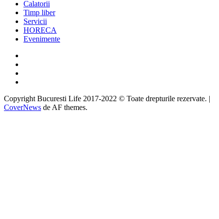
Calatorii
Timp liber
Servicii
HORECA
Evenimente
Facebook
Twitter
Instagram
Google
Copyright Bucuresti Life 2017-2022 © Toate drepturile rezervate.
|
CoverNews
de AF themes.