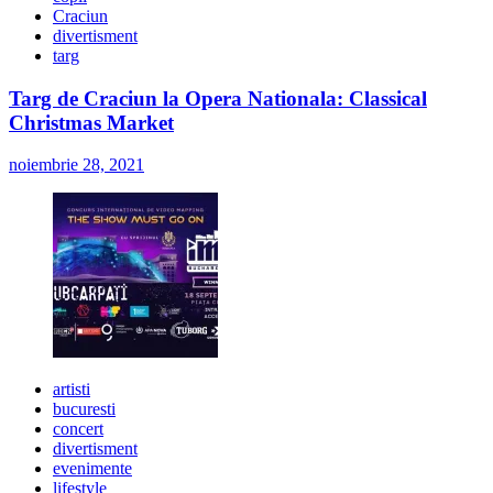
Craciun
divertisment
targ
Targ de Craciun la Opera Nationala: Classical
Christmas Market
noiembrie 28, 2021
artisti
bucuresti
concert
divertisment
evenimente
lifestyle