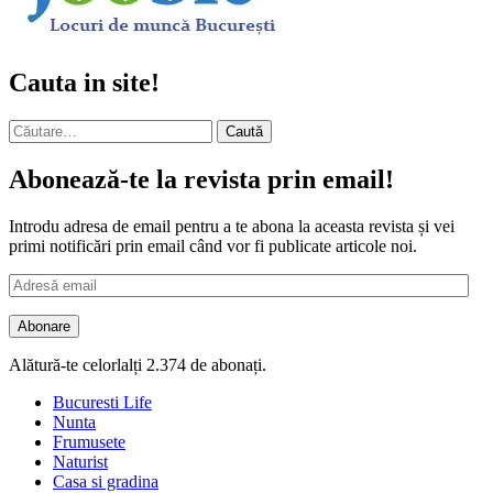
Cauta in site!
Caută
după:
Abonează-te la revista prin email!
Introdu adresa de email pentru a te abona la aceasta revista și vei
primi notificări prin email când vor fi publicate articole noi.
Adresă
email
Abonare
Alătură-te celorlalți 2.374 de abonați.
Bucuresti Life
Nunta
Frumusete
Naturist
Casa si gradina