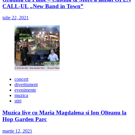
CALL-UL „New Band in Town”
iulie 22, 2021
concert
divertisment
evenimente
muzica
stiri
Muzica live cu Maria Magdalena si Ion Olteanu la
Hop Garden Parc
martie 12, 2021