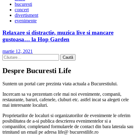
bucuresti
concert
divertisment
evenimente
Relaxare si distractie, muzica live si mancare
gustoasa… la Hop Garden
martie 12, 2021
Caută
după:
Despre Bucuresti Life
Suntem un portal care prezinta viata actuala a Bucurestiului.
Incercam sa va prezentam cele mai noi evenimente, companii,
restaurante, baruri, cafenele, cluburi etc. astfel incat sa alegeti cele
mai interesante localuri.
Proprietarilor de localuri si organizatorilor de evenimente le oferim
posibilitatea de a-si publica descrierea evenimentelor si a
companiilor, completand formularele de contact din bara laterala sau
trimitand un email pe adresa life@ bucurestilife.ro