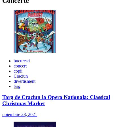
Concerte
bucuresti
concert
copii
Craciun
divertisment
targ
Targ de Craciun la Opera Nationala: Classical
Christmas Market
noiembrie 28, 2021