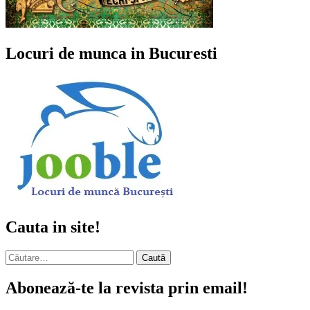
Locuri de munca in Bucuresti
Cauta in site!
Caută
după:
Abonează-te la revista prin email!