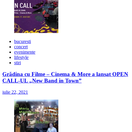
bucuresti
concert
evenimente
lifestyle
stiri
Grădina cu Filme – Cinema & More a lansat OPEN
CALL-UL „New Band in Town”
iulie 22, 2021