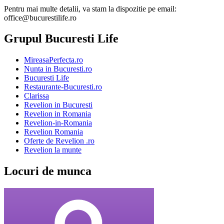
Pentru mai multe detalii, va stam la dispozitie pe email:
office@bucurestilife.ro
Grupul Bucuresti Life
MireasaPerfecta.ro
Nunta in Bucuresti.ro
Bucuresti Life
Restaurante-Bucuresti.ro
Clarissa
Revelion in Bucuresti
Revelion in Romania
Revelion-in-Romania
Revelion Romania
Oferte de Revelion .ro
Revelion la munte
Locuri de munca