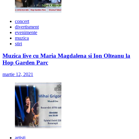
concert
divertisment
evenimente
muzica
stiri
Muzica live cu Maria Magdalena si Ion Olteanu la
Hop Garden Parc
martie 12, 2021
artisti