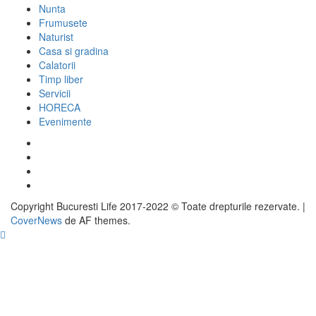
Nunta
Frumusete
Naturist
Casa si gradina
Calatorii
Timp liber
Servicii
HORECA
Evenimente
Facebook
Twitter
Instagram
Google
Copyright Bucuresti Life 2017-2022 © Toate drepturile rezervate.
|
CoverNews
de AF themes.