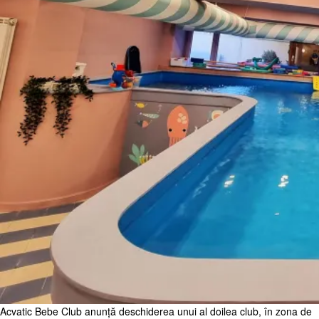
Acvatic Bebe Club anunță deschiderea unui al doilea club, în zona de