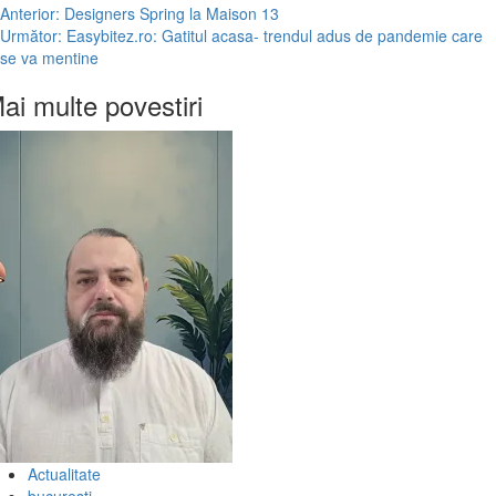
Post
Anterior:
Designers Spring la Maison 13
Următor:
Easybitez.ro: Gatitul acasa- trendul adus de pandemie care
navigation
se va mentine
ai multe povestiri
Actualitate