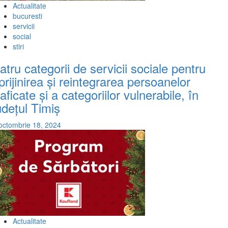
Actualitate
bucuresti
servicii
social
stiri
atru categorii de servicii sociale pentru
prijinirea și reintegrarea persoanelor
raficate și a categoriilor vulnerabile, în
udețul Timiș
octombrie 18, 2024
Actualitate