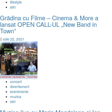
lifestyle
stiri
Grădina cu Filme – Cinema & More a
lansat OPEN CALL-UL „New Band in
Town”
iulie 22, 2021
concert
divertisment
evenimente
muzica
stiri