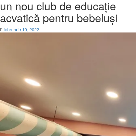
un nou club de educație
acvatică pentru bebeluși
februarie 10, 2022