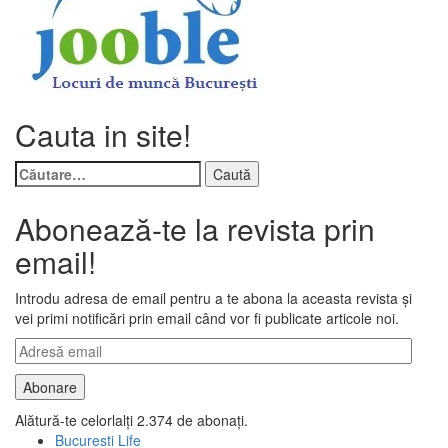
Cauta in site!
Caută
după:
Abonează-te la revista prin
email!
Introdu adresa de email pentru a te abona la aceasta revista și
vei primi notificări prin email când vor fi publicate articole noi.
Adresă
email
Abonare
Alătură-te celorlalți 2.374 de abonați.
Bucuresti Life