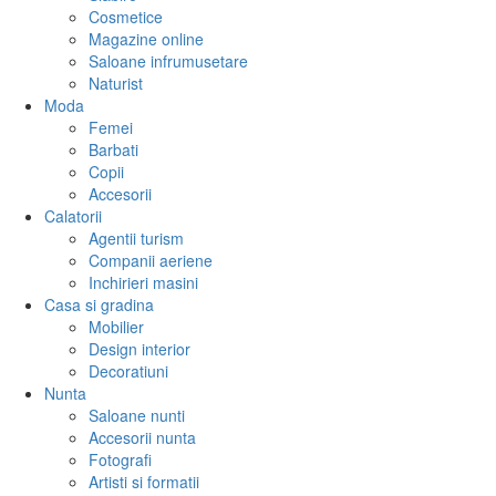
Cosmetice
Magazine online
Saloane infrumusetare
Naturist
Moda
Femei
Barbati
Copii
Accesorii
Calatorii
Agentii turism
Companii aeriene
Inchirieri masini
Casa si gradina
Mobilier
Design interior
Decoratiuni
Nunta
Saloane nunti
Accesorii nunta
Fotografi
Artisti si formatii