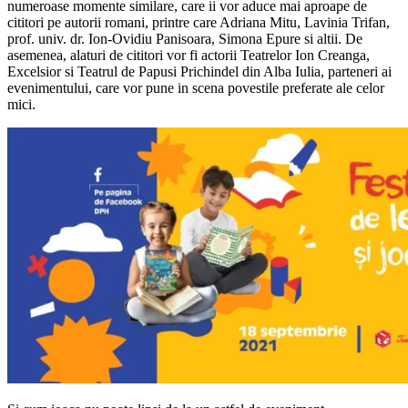
numeroase momente similare, care ii vor aduce mai aproape de
cititori pe autorii romani, printre care Adriana Mitu, Lavinia Trifan,
prof. univ. dr. Ion-Ovidiu Panisoara, Simona Epure si altii. De
asemenea, alaturi de cititori vor fi actorii Teatrelor Ion Creanga,
Excelsior si Teatrul de Papusi Prichindel din Alba Iulia, parteneri ai
evenimentului, care vor pune in scena povestile preferate ale celor
mici.