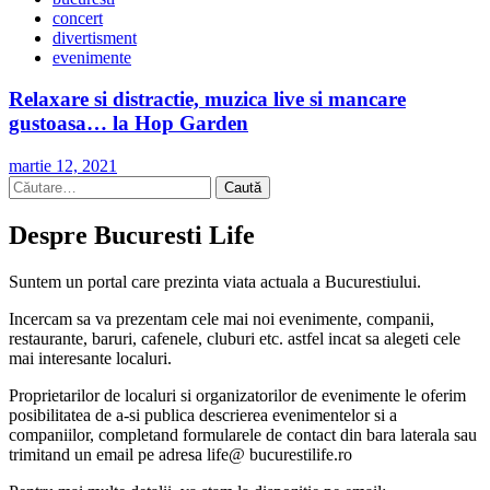
concert
divertisment
evenimente
Relaxare si distractie, muzica live si mancare
gustoasa… la Hop Garden
martie 12, 2021
Caută
după:
Despre Bucuresti Life
Suntem un portal care prezinta viata actuala a Bucurestiului.
Incercam sa va prezentam cele mai noi evenimente, companii,
restaurante, baruri, cafenele, cluburi etc. astfel incat sa alegeti cele
mai interesante localuri.
Proprietarilor de localuri si organizatorilor de evenimente le oferim
posibilitatea de a-si publica descrierea evenimentelor si a
companiilor, completand formularele de contact din bara laterala sau
trimitand un email pe adresa life@ bucurestilife.ro