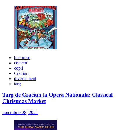
bucuresti
concert
copii
Craciun
divertisment
targ
Targ de Craciun la Opera Nationala: Classical
Christmas Market
noiembrie 28, 2021