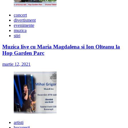
concert
divertisment
evenimente
muzica
stiri
Muzica live cu Maria Magdalena si Ion Olteanu la
Hop Garden Parc
martie 12, 2021
artisti
bucuresti