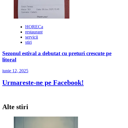
HORECa
restaurant
servicii
stiri
Sezonul estival a debutat cu preturi crescute pe
litoral
iunie 12, 2025
Urmareste-ne pe Facebook!
Alte stiri