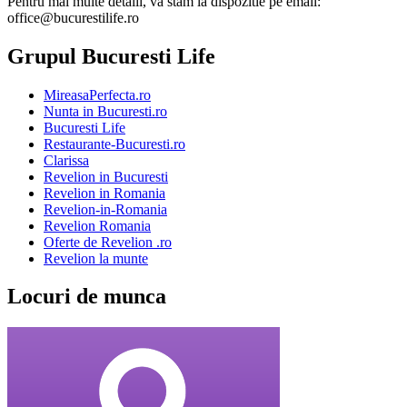
Pentru mai multe detalii, va stam la dispozitie pe email:
office@bucurestilife.ro
Grupul Bucuresti Life
MireasaPerfecta.ro
Nunta in Bucuresti.ro
Bucuresti Life
Restaurante-Bucuresti.ro
Clarissa
Revelion in Bucuresti
Revelion in Romania
Revelion-in-Romania
Revelion Romania
Oferte de Revelion .ro
Revelion la munte
Locuri de munca