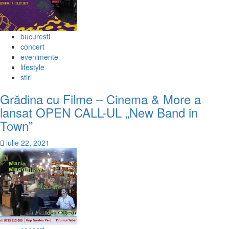
bucuresti
concert
evenimente
lifestyle
stiri
Grădina cu Filme – Cinema & More a
lansat OPEN CALL-UL „New Band in
Town”
iulie 22, 2021