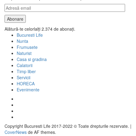
Adresă
email
Abonare
Alătură-te celorlalți 2.374 de abonați.
Bucuresti Life
Nunta
Frumusete
Naturist
Casa si gradina
Calatorii
Timp liber
Servicii
HORECA
Evenimente
Facebook
Twitter
Instagram
Google
Copyright Bucuresti Life 2017-2022 © Toate drepturile rezervate.
|
CoverNews
de AF themes.