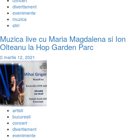
concert
divertisment
evenimente
muzica
stiri
Muzica live cu Maria Magdalena si Ion
Olteanu la Hop Garden Parc
martie 12, 2021
artisti
bucuresti
concert
divertisment
evenimente