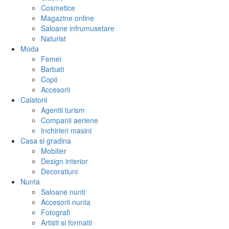
Cosmetice
Magazine online
Saloane infrumusetare
Naturist
Moda
Femei
Barbati
Copii
Accesorii
Calatorii
Agentii turism
Companii aeriene
Inchirieri masini
Casa si gradina
Mobilier
Design interior
Decoratiuni
Nunta
Saloane nunti
Accesorii nunta
Fotografi
Artisti si formatii