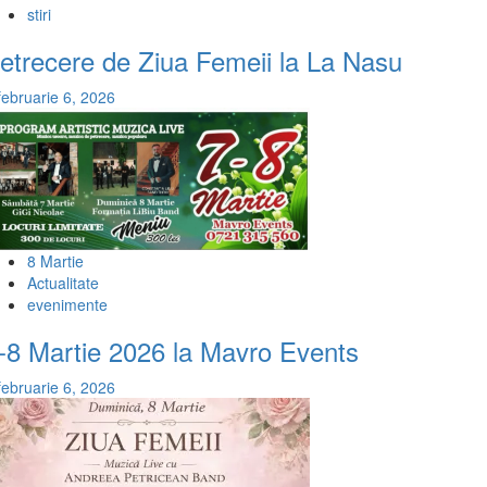
stiri
etrecere de Ziua Femeii la La Nasu
februarie 6, 2026
8 Martie
Actualitate
evenimente
-8 Martie 2026 la Mavro Events
februarie 6, 2026