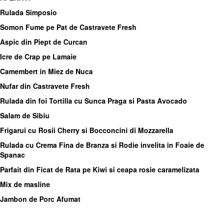
Rulada Simposio
Somon Fume pe Pat de Castravete Fresh
Aspic din Piept de Curcan
Icre de Crap pe Lamaie
Camembert in Miez de Nuca
Nufar din Castravete Fresh
Rulada din foi Tortilla cu Sunca Praga si Pasta Avocado
Salam de Sibiu
Frigarui cu Rosii Cherry si Bocconcini di Mozzarella
Rulada cu Crema Fina de Branza si Rodie invelita in Foaie de
Spanac
Parfait din Ficat de Rata pe Kiwi si ceapa rosie caramelizata
Mix de masline
Jambon de Porc Afumat