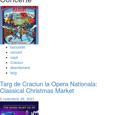
bucuresti
concert
copii
Craciun
divertisment
targ
Targ de Craciun la Opera Nationala:
Classical Christmas Market
noiembrie 28, 2021