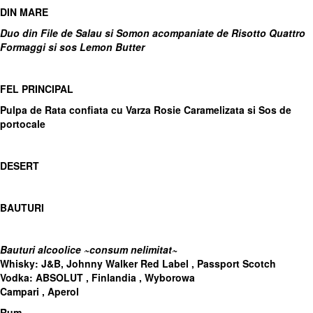
DIN MARE
Duo din File de Salau si Somon acompaniate de Risotto Quattro
Formaggi si sos Lemon Butter
FEL PRINCIPAL
Pulpa de Rata confiata cu Varza Rosie Caramelizata si Sos de
portocale
DESERT
BAUTURI
Bauturi alcoolice
~
consum nelimitat
~
Whisky: J&B, Johnny Walker Red Label , Passport Scotch
Vodka: ABSOLUT , Finlandia , Wyborowa
Campari , Aperol
Rum