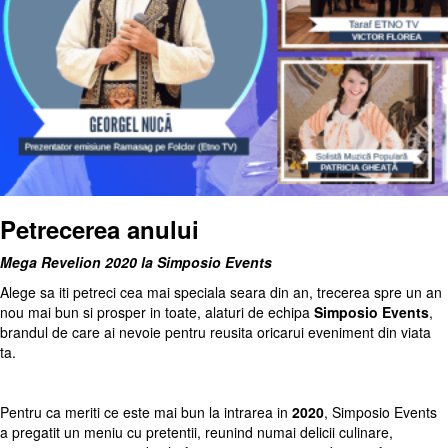
Petrecerea anului
Mega Revelion 2020 la Simposio Events
Alege sa iti petreci cea mai speciala seara din an, trecerea spre un an
nou mai bun si prosper in toate, alaturi de echipa
Simposio Events
,
brandul de care ai nevoie pentru reusita oricarui eveniment din viata
ta.
Pentru ca meriti ce este mai bun la intrarea in
2020
, Simposio Events
a pregatit un meniu cu pretentii, reunind numai delicii culinare,