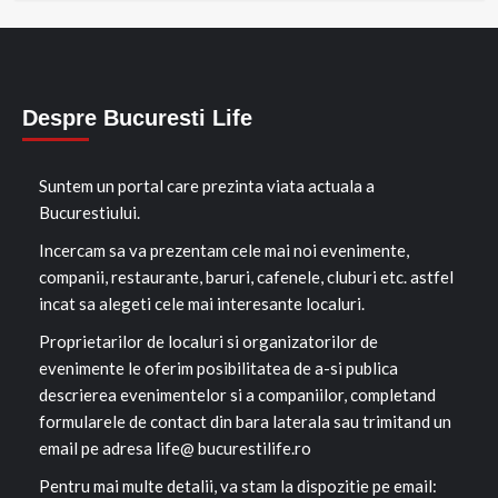
Despre Bucuresti Life
Suntem un portal care prezinta viata actuala a
Bucurestiului.
Incercam sa va prezentam cele mai noi evenimente,
companii, restaurante, baruri, cafenele, cluburi etc. astfel
incat sa alegeti cele mai interesante localuri.
Proprietarilor de localuri si organizatorilor de
evenimente le oferim posibilitatea de a-si publica
descrierea evenimentelor si a companiilor, completand
formularele de contact din bara laterala sau trimitand un
email pe adresa life@ bucurestilife.ro
Pentru mai multe detalii, va stam la dispozitie pe email: