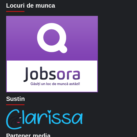
Locuri de munca
Sustin
Partener media