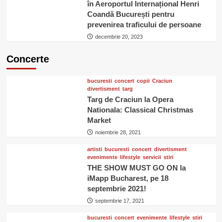
în Aeroportul Internațional Henri
Coandă București pentru
prevenirea traficului de persoane
decembrie 20, 2023
Concerte
bucuresti
concert
copii
Craciun
divertisment
targ
Targ de Craciun la Opera
Nationala: Classical Christmas
Market
noiembrie 28, 2021
artisti
bucuresti
concert
divertisment
evenimente
lifestyle
servicii
stiri
THE SHOW MUST GO ON la
iMapp Bucharest, pe 18
septembrie 2021!
septembrie 17, 2021
bucuresti
concert
evenimente
lifestyle
stiri