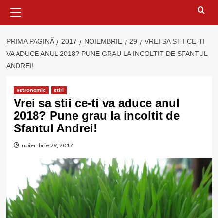
Meniu
principal
PRIMA PAGINĂ
2017
NOIEMBRIE
29
VREI SA STII CE-TI
VA ADUCE ANUL 2018? PUNE GRAU LA INCOLTIT DE SFANTUL
ANDREI!
astronomic
stiri
Vrei sa stii ce-ti va aduce anul
2018? Pune grau la incoltit de
Sfantul Andrei!
noiembrie 29, 2017