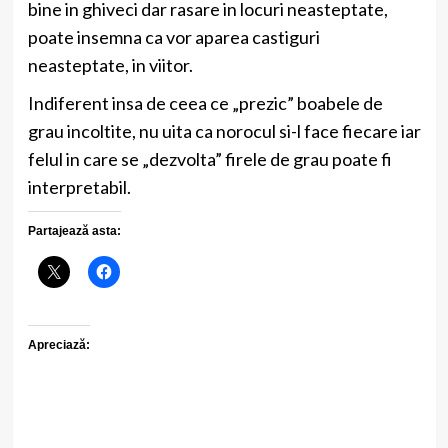
bine in ghiveci dar rasare in locuri neasteptate,
poate insemna ca vor aparea castiguri
neasteptate, in viitor.
Indiferent insa de ceea ce „prezic” boabele de
grau incoltite, nu uita ca norocul si-l face fiecare iar
felul in care se „dezvolta” firele de grau poate fi
interpretabil.
Partajează asta:
Apreciază: