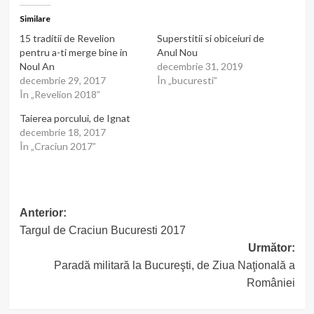
Similare
15 traditii de Revelion
Superstitii si obiceiuri de
pentru a-ti merge bine in
Anul Nou
Noul An
decembrie 31, 2019
decembrie 29, 2017
În „bucuresti”
În „Revelion 2018”
Taierea porcului, de Ignat
decembrie 18, 2017
În „Craciun 2017”
Post
Anterior:
Targul de Craciun Bucuresti 2017
navigation
Următor:
Paradă militară la Bucureşti, de Ziua Naţională a
României