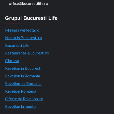
office@bucurestilife.ro
Grupul Bucuresti Life
MireasaPerfecta.ro
Nunta in Bucuresti.ro
Bucuresti Life
Restaurante-Bucuresti.ro
Clarissa
Revelion in Bucuresti
Revelion in Romania
Revelion-in-Romania
Revelion Romania
Oferte de Revelion .ro
Revelion la munte