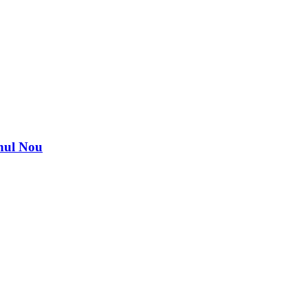
nul Nou