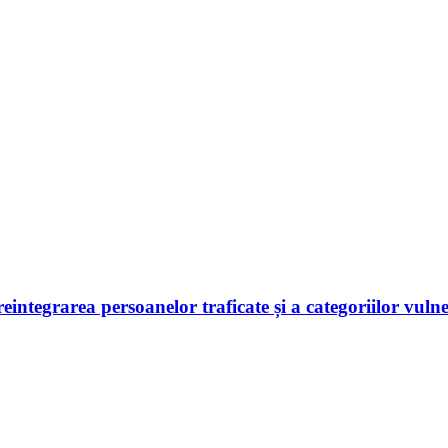
 reintegrarea persoanelor traficate și a categoriilor vuln