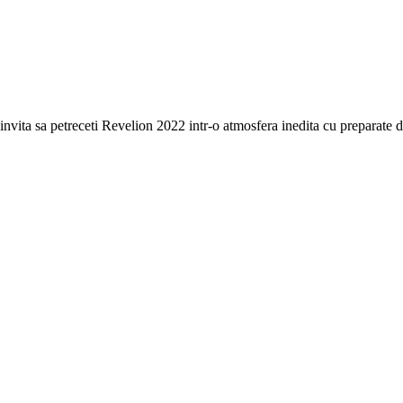
a sa petreceti Revelion 2022 intr-o atmosfera inedita cu preparate del