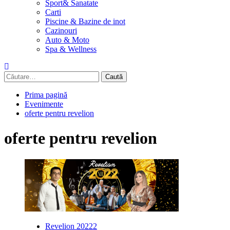
Sport& Sanatate
Carti
Piscine & Bazine de inot
Cazinouri
Auto & Moto
Spa & Wellness
Caută
după:
Prima pagină
Evenimente
oferte pentru revelion
oferte pentru revelion
Revelion 20222