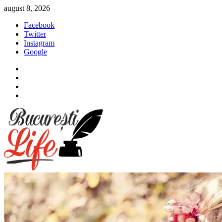
Sari
august 8, 2026
la
Facebook
conținut
Twitter
Instagram
Google
Facebook
Twitter
Instagram
Google