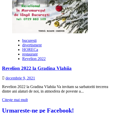
Eve
la
JW
Marriott
Bucharest
bucuresti
divertisment
HORECa
restaurant
Revelion 2022
Revelion 2022 la Gradina Vlahiia
decembrie 9, 2021
Revelion 2022 la Gradina Vlahiia Va invitam sa sarbatoriti trecerea
dintre ani alaturi de noi, in atmosfera de poveste a...
Citește
Citește mai mult
mai
multe
Urmareste-ne pe Facebook!