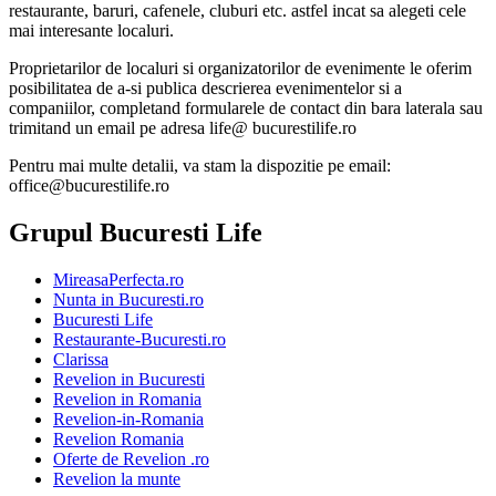
restaurante, baruri, cafenele, cluburi etc. astfel incat sa alegeti cele
mai interesante localuri.
Proprietarilor de localuri si organizatorilor de evenimente le oferim
posibilitatea de a-si publica descrierea evenimentelor si a
companiilor, completand formularele de contact din bara laterala sau
trimitand un email pe adresa life@ bucurestilife.ro
Pentru mai multe detalii, va stam la dispozitie pe email:
office@bucurestilife.ro
Grupul Bucuresti Life
MireasaPerfecta.ro
Nunta in Bucuresti.ro
Bucuresti Life
Restaurante-Bucuresti.ro
Clarissa
Revelion in Bucuresti
Revelion in Romania
Revelion-in-Romania
Revelion Romania
Oferte de Revelion .ro
Revelion la munte