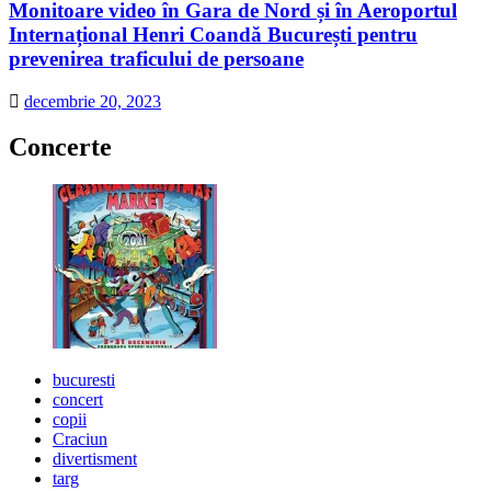
Monitoare video în Gara de Nord și în Aeroportul
Internațional Henri Coandă București pentru
prevenirea traficului de persoane
decembrie 20, 2023
Concerte
bucuresti
concert
copii
Craciun
divertisment
targ