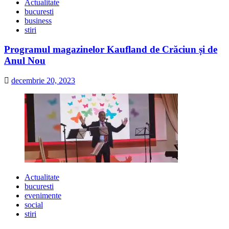
Actualitate
bucuresti
business
stiri
Programul magazinelor Kaufland de Crăciun și de
Anul Nou
decembrie 20, 2023
Actualitate
bucuresti
evenimente
social
stiri