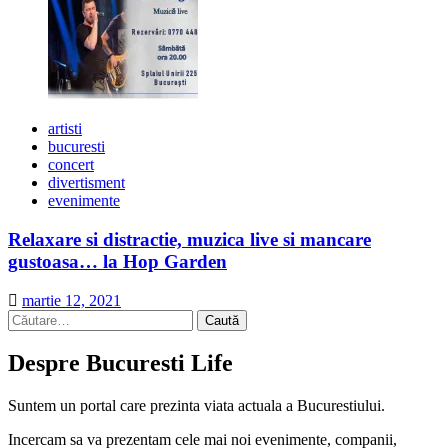
artisti
bucuresti
concert
divertisment
evenimente
Relaxare si distractie, muzica live si mancare
gustoasa… la Hop Garden
martie 12, 2021
Caută
după:
Despre Bucuresti Life
Suntem un portal care prezinta viata actuala a Bucurestiului.
Incercam sa va prezentam cele mai noi evenimente, companii,