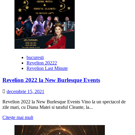
bucuresti
Revelion 20222
Revelion Last Minute
Revelion 2022 la New Burlesque Events
decembrie 15, 2021
Revelion 2022 la New Burlesque Events Vino la un spectacol de
zile mari, cu Diana Matei si taraful Cleante, la...
Citește
Citește mai mult
mai
multe
despre