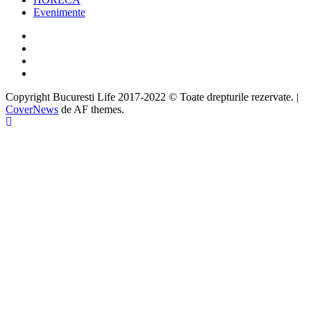
Evenimente
Facebook
Twitter
Instagram
Google
Copyright Bucuresti Life 2017-2022 © Toate drepturile rezervate.
|
CoverNews
de AF themes.