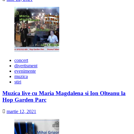
concert
divertisment
evenimente
muzica
stiri
Muzica live cu Maria Magdalena si Ion Olteanu la
Hop Garden Parc
martie 12, 2021