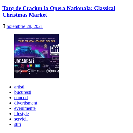
Targ de Craciun la Opera Nationala: Classical
Christmas Market
noiembrie 28, 2021
artisti
bucuresti
concert
divertisment
evenimente
lifestyle
servicii
stiri