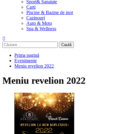
Sport& Sanatate
Carti
Piscine & Bazine de inot
Cazinouri
Auto & Moto
Spa & Wellness
Caută
după:
Prima pagină
Evenimente
Meniu revelion 2022
Meniu revelion 2022