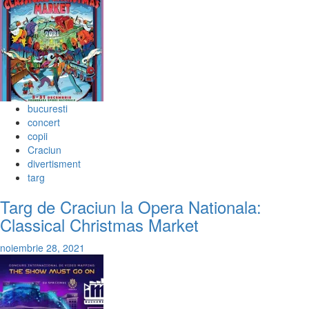
bucuresti
concert
copii
Craciun
divertisment
targ
Targ de Craciun la Opera Nationala:
Classical Christmas Market
noiembrie 28, 2021