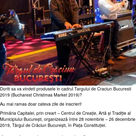
Doriti sa va vindeti produsele in cadrul Targului de Craciun Bucuresti
2019 (Bucharest Christmas Market 2019)?
Au mai ramas doar cateva zile de inscrieri!
Primăria Capitalei, prin creart – Centrul de Creație, Artă și Tradiție al
Municipiului București, organizează între 28 noiembrie – 26 decembrie
2019, Târgul de Crăciun București, în Piața Constituției.