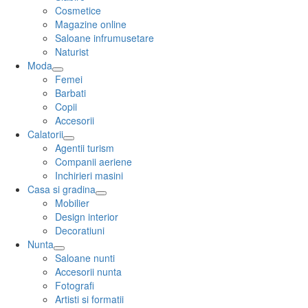
Cosmetice
Magazine online
Saloane infrumusetare
Naturist
Moda
Femei
Barbati
Copii
Accesorii
Calatorii
Agentii turism
Companii aeriene
Inchirieri masini
Casa si gradina
Mobilier
Design interior
Decoratiuni
Nunta
Saloane nunti
Accesorii nunta
Fotografi
Artisti si formatii