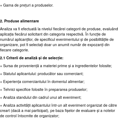
+ Gama de prețuri a produselor.
2. Produse alimentare
Analiza va fi efectuată la nivelul fiecărei categorii de produse, evaluând
aplicația fiecărui solicitant din categoria respectivă. În funcție de
numărul aplicanților, de specificul evenimentului și de posibilitățile de
organizare, pot fi selectați doar un anumit număr de expozanți din
fiecare categorie.
2.1 Criterii de analiză și de selecție:
+ Sursa de proveniență a materiei prime și a ingredientelor folosite;
+ Statutul aplicantului: producător sau comerciant;
+ Experiența comerciantului în domeniul alimentar;
+ Tehnici specifice folosite în prepararea produselor;
+ Analiza standului din cadrul unui alt eveniment;
+ Analiza activității aplicantului într-un alt eveniment organizat de către
creart (dacă a mai participat), pe baza fișelor de evaluare și a notelor
de control întocmite de organizator;