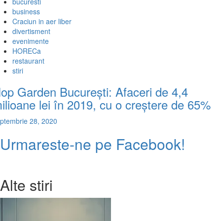
bucuresti
business
Craciun in aer liber
divertisment
evenimente
HORECa
restaurant
stiri
op Garden București: Afaceri de 4,4
ilioane lei în 2019, cu o creștere de 65%
ptembrie 28, 2020
Urmareste-ne pe Facebook!
Alte stiri