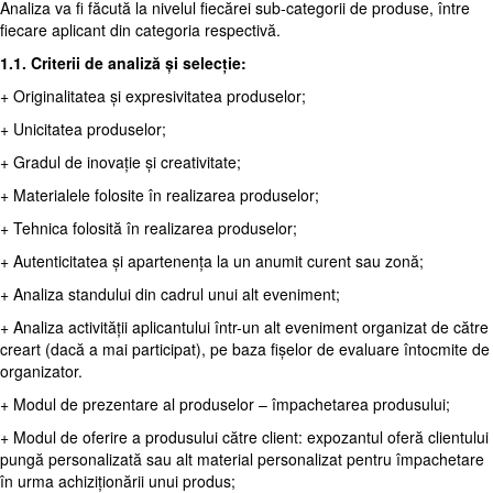
Analiza va fi făcută la nivelul fiecărei sub-categorii de produse, între
fiecare aplicant din categoria respectivă.
1.1. Criterii de analiză și selecție:
+ Originalitatea și expresivitatea produselor;
+ Unicitatea produselor;
+ Gradul de inovație și creativitate;
+ Materialele folosite în realizarea produselor;
+ Tehnica folosită în realizarea produselor;
+ Autenticitatea și apartenența la un anumit curent sau zonă;
+ Analiza standului din cadrul unui alt eveniment;
+ Analiza activității aplicantului într-un alt eveniment organizat de către
creart (dacă a mai participat), pe baza fișelor de evaluare întocmite de
organizator.
+ Modul de prezentare al produselor – împachetarea produsului;
+ Modul de oferire a produsului către client: expozantul oferă clientului
pungă personalizată sau alt material personalizat pentru împachetare
în urma achiziționării unui produs;