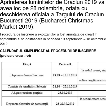
Aprinderea luminitelor de Craciun 2019 va
avea loc pe 28 noiembrie, odata cu
deschiderea oficiala a Targului de Craciun
Bucuresti 2019 (Bucharest Christmas
Market 2019).
Procedura de inscriere a expozantilor a fost anuntata de creart in
septembrie si se desfasoara in perioada 19 septembrie – 18 octombrie
2019.
CALENDARUL SIMPLIFICAT AL PROCEDURII DE ÎNSCRIERE
(preluare creart.ro):