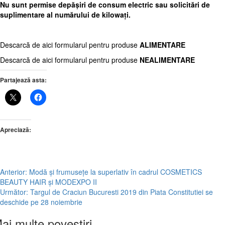
Nu sunt permise depășiri de consum electric sau solicitări de
suplimentare al numărului de kilowați.
Descarcă de aici formularul pentru produse
ALIMENTARE
Descarcă de aici formularul pentru produse
NEALIMENTARE
Partajează asta:
Apreciază:
Post
Anterior:
Modă și frumusețe la superlativ în cadrul COSMETICS
BEAUTY HAIR și MODEXPO II
navigation
Următor:
Targul de Craciun Bucuresti 2019 din Piata Constitutiei se
deschide pe 28 noiembrie
ai multe povestiri